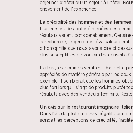
déjeuner d'hôtel ou un séjour à l'hôtel. Nous
brièvement de l'expérience.
La crédibilité des hommes et des femmes
Plusieurs études ont été menées ces derniè
résultats varient considérablement. Certain
la recherche, le genre de l'évaluateur sembl
d'homophilie que nous avons cité ci-dessus. 
plus susceptibles de vouloir des conseils 
Parfois, les hommes semblent donc être plus
appréciés de manière générale par les deux
exemple, il semblerait que les hommes obti
plus fort lorsqu'il s'agit de produits plutôt
résultats avec des vendeurs féminins. Reste à
Un avis sur le restaurant imaginaire italie
Dans l'étude pilote, un avis négatif sur un r
sondait les perceptions de crédibilité, fiabil