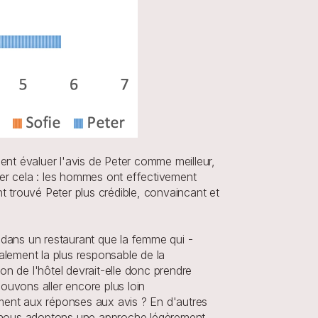
nt évaluer l'avis de Peter comme meilleur, 
er cela : les hommes ont effectivement 
trouvé Peter plus crédible, convaincant et 
dans un restaurant que la femme qui - 
lement la plus responsable de la 
on de l'hôtel devrait-elle donc prendre 
vons aller encore plus loin 
ment aux réponses aux avis ? En d'autres 
, nous adoptons une approche légèrement 