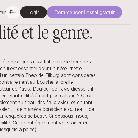
Select Language
rainage
Login
Commencer l'essai gratuit
ité et le genre.
 électronique aussi fiable que le bouche-à-
n il est essentiel pour un hôtel d'être 
un certain Theo de Tilburg sont considérés 
contrairement au bouche-à-oreille 
eur de l'avis. L'auteur de l'avis dresse-t-il 
en étant délibérément plus critique ? Quoi 
mplement au fléau des faux avis), et en tant 
ssaient - de manière consciente ou non - de 
ur lesquelles se baser. Ci-dessous, nous, 
bilité. Cela peut également vous aider en 
lesquels à peine).