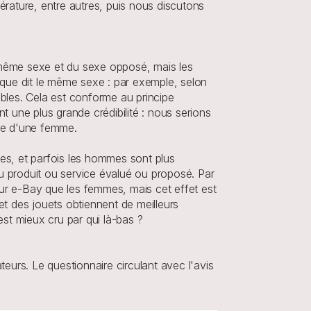
érature, entre autres, puis nous discutons 
même sexe et du sexe opposé, mais les 
que dit le même sexe : par exemple, selon 
bles. Cela est conforme au principe 
une plus grande crédibilité : nous serions 
ue d'une femme.
s, et parfois les hommes sont plus 
 produit ou service évalué ou proposé. Par 
r e-Bay que les femmes, mais cet effet est 
et des jouets obtiennent de meilleurs 
est mieux cru par qui là-bas ?
eurs. Le questionnaire circulant avec l'avis 