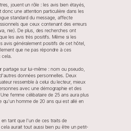
es, jouent un rôle : les avis bien étayés, 
onc une attention particulière dans les 
langue standard du message, affecte 
fessionnels que ceux contenant des erreurs 
a, nie). De plus, des recherches ont 
les avis très positifs. Même si les 
 avis généralement positifs de cet hôtel, 
lement que ne pas répondre à ces 
 cela.
ur partage sur lui-même : nom ou pseudo, 
 d'autres données personnelles. Deux 
luateur ressemble à celui du lecteur, mieux 
s personnes avec une démographie et des 
s. Une femme célibataire de 25 ans aura plus 
de qu'un homme de 20 ans qui est allé en 
 tant que l'un de ces traits de 
cela aurait tout aussi bien pu être un petit-