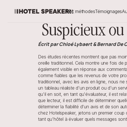
Nos méthodes
Témoignages
Au
Suspicieux ou p
Écrit par Chloé Lybaert & Bernard De 
Des études récentes montrent que pas moins 
oreille traditionnel. Cela montre une fois de 
également visible en réponse aux commentair
comme fiables que les revenus de votre prop
traditionnel, avec les avis en ligne, nous ne s
un tableau réaliste d'un produit ou d'un serv
qu'il en soit, en tant qu'évaluateur, il est r
que lecteur, il est difficile de déterminer 
déterminer la fiabilité d'un avis et de son a
chez Hotelspeaker, jetons un premier coup d'œ
tant qu'hôtel à évaluer quels messages sont