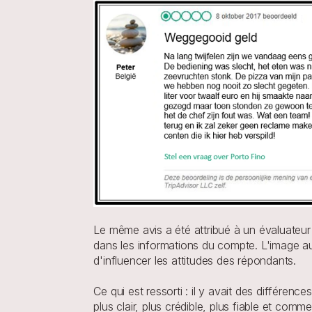
Le même avis a été attribué à un évaluateur
dans les informations du compte. L'image au-
d'influencer les attitudes des répondants.
Ce qui est ressorti : il y avait des différenc
plus clair, plus crédible, plus fiable et comme 