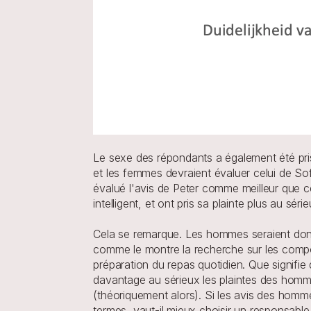
Le sexe des répondants a également été pris
et les femmes devraient évaluer celui de Sof
évalué l'avis de Peter comme meilleur que c
intelligent, et ont pris sa plainte plus au série
Cela se remarque. Les hommes seraient donc
comme le montre la recherche sur les compor
préparation du repas quotidien. Que signifie d
davantage au sérieux les plaintes des homm
(théoriquement alors). Si les avis des homm
termes, vaut-il mieux choisir un responsab