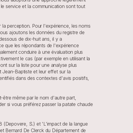
e service et la communication sont tout 
la perception. Pour l'expérience, les noms 
nous ajoutons les données du registre de 
ssous de dix-huit ans, il y a 
ce que les répondants de l'expérience 
galement conduire à une évaluation plus 
tivement le cas (par exemple en utilisant la 
nt sur la liste pour une analyse plus 
an-Baptiste et leur effet sur la 
tifiés dans des contextes d'avis positifs, 
eut-être même par le nom d'autre part, 
er si vous préférez passer la patate chaude 
18 (Depovere, S.) et 'L'impact de la langue 
rt et Bernard De Clerck du Département de 