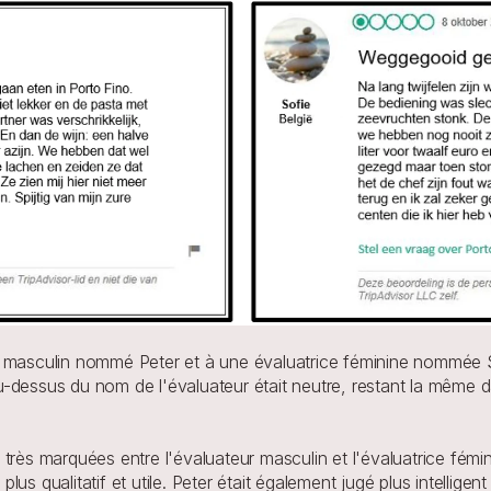
 masculin nommé Peter et à une évaluatrice féminine nommée Sof
dessus du nom de l'évaluateur était neutre, restant la même dan
es très marquées entre l'évaluateur masculin et l'évaluatrice fém
plus qualitatif et utile. Peter était également jugé plus intelligent