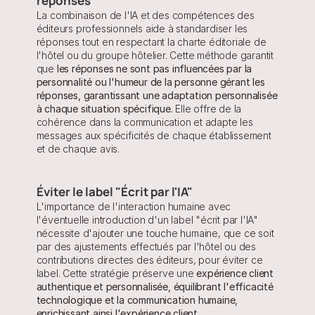
réponses
La combinaison de l'IA et des compétences des 
éditeurs professionnels aide à standardiser les 
réponses tout en respectant la charte éditoriale de 
l'hôtel ou du groupe hôtelier. Cette méthode garantit 
que 
les réponses ne sont pas influencées par la 
personnalité ou l'humeur de la personne gérant les 
réponses, garantissant une adaptation personnalisée 
à chaque situation spécifique.
 Elle offre de la 
cohérence dans la communication et adapte les 
messages aux spécificités de chaque établissement 
et de chaque avis.
Éviter le label "Écrit par l'IA" 
L'importance de l'interaction humaine avec 
l'éventuelle introduction d'un label "écrit par l'IA" 
nécessite d'ajouter une touche humaine, que ce soit 
par des ajustements effectués par l'hôtel ou des 
contributions directes des éditeurs, pour éviter ce 
label. Cette stratégie préserve une 
expérience client 
authentique et personnalisée, équilibrant l'efficacité 
technologique et la communication humaine, 
enrichissant ainsi l'expérience client.