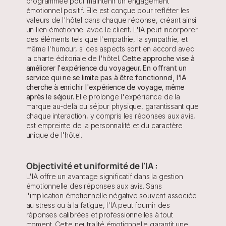
programmée pour maintenir un engagement 
émotionnel positif. Elle est conçue pour refléter les 
valeurs de l'hôtel dans chaque réponse, créant ainsi 
un lien émotionnel avec le client. L'IA peut incorporer 
des éléments tels que l'empathie, la sympathie, et 
même l'humour, si ces aspects sont en accord avec 
la charte éditoriale de l'hôtel. 
Cette approche vise à 
améliorer l'expérience du voyageur. En offrant un 
service qui ne se limite pas à être fonctionnel, l'IA 
cherche à enrichir l'expérience de voyage, même 
après le séjour.
 Elle prolonge l'expérience de la 
marque au-delà du séjour physique, garantissant que 
chaque interaction, y compris les réponses aux avis, 
est empreinte de la personnalité et du caractère 
unique de l'hôtel.
Objectivité et uniformité de l'IA :
L'IA offre un avantage significatif dans la gestion 
émotionnelle des réponses aux avis. Sans 
l'implication émotionnelle négative souvent associée 
au stress ou à la fatigue, l'IA peut fournir des 
réponses calibrées et professionnelles à tout 
moment. Cette neutralité émotionnelle garantit une 