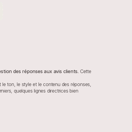
 gestion des réponses aux avis clients
. Cette 
le ton, le style et le contenu des réponses, 
iers, quelques lignes directrices bien 