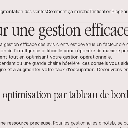
gmentation des ventes
Comment ça marche
Tarification
Blog
Par
ur une gestion efficac
 la gestion efficace des avis clients est devenue un facteur clé
ation de l'intelligence artificielle pour répondre de manière 
lient tout en optimisant votre gestion opérationnelle.
pendant ou une grande chaîne hôtelière, 
ces conseils vous aide
ligne et à augmenter votre taux d'occupation.
 Découvrons en
 : optimisation par tableau de bor
une ressource précieuse
. Pour les gestionnaires d'hôtels, se 