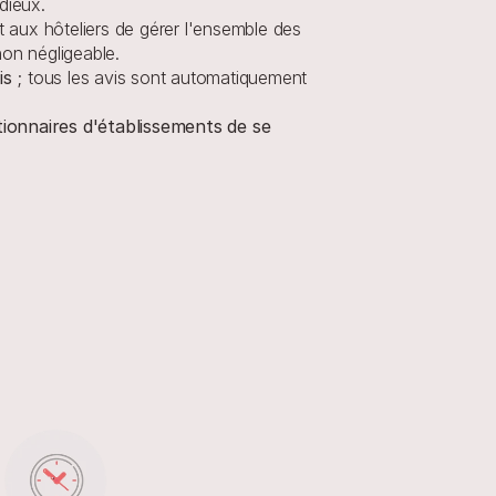
dieux.
t aux hôteliers de gérer l'ensemble des 
non négligeable.
is
 ; tous les avis sont automatiquement 
onnaires d'établissements de se 