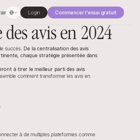
Select Language
rainage
Login
Commencer l'essai gratuit
e des avis en 2024
 de succès.
 De la centralisation des avis 
pertinente, chaque stratégie présentée dans 
ront à tirer le meilleur parti des avis 
semble comment transformer les avis en 
d
connecter à de multiples plateformes comme 