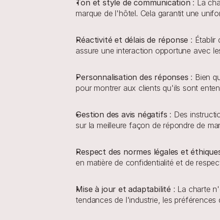
Ton et style de communication
 : La ch
marque de l'hôtel. Cela garantit une unifor
Réactivité et délais de réponse
 : Établi
assure une interaction opportune avec le
Personnalisation des réponses
 : Bien q
pour montrer aux clients qu'ils sont enten
Gestion des avis négatifs 
: Des instructi
sur la meilleure façon de répondre de man
Respect des normes légales et éthique
en matière de confidentialité et de respect
Mise à jour et adaptabilité 
: La charte n
tendances de l'industrie, les préférences de