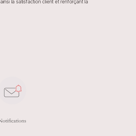
si la satisfaction client et renforçant la 