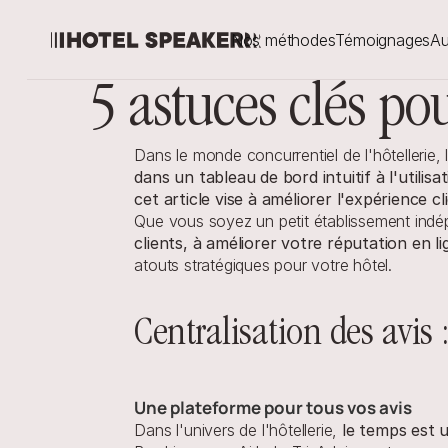
Nos méthodes
Témoignages
Au
5 astuces clés po
Dans le monde concurrentiel de l'hôtellerie,
dans un tableau de bord intuitif à l'utilis
cet article vise à améliorer l'expérience c
Que vous soyez un petit établissement indé
clients, à améliorer votre réputation en 
atouts stratégiques pour votre hôtel.
Centralisation des avis
Une plateforme pour tous vos avis
Dans l'univers de l'hôtellerie, 
le temps est 