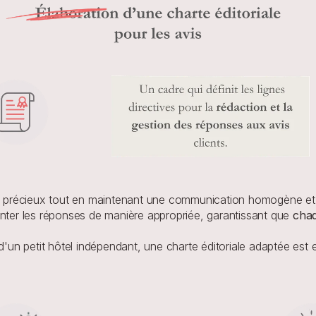
récieux tout en maintenant une communication homogène et ali
enter les réponses de manière appropriée, garantissant que 
chaq
d'un petit hôtel indépendant, une charte éditoriale adaptée est e