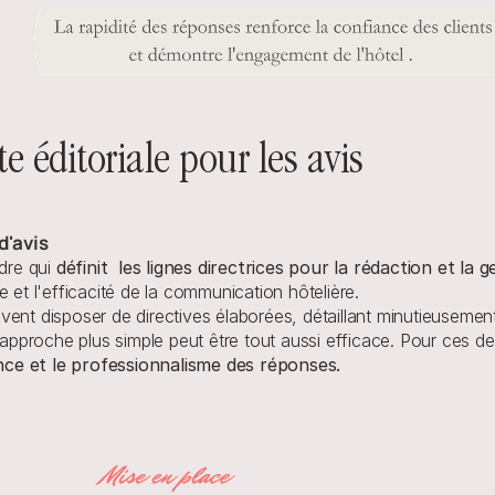
e éditoriale pour les avis
d'avis
dre qui 
définit  les lignes directrices pour la rédaction et la
 et l'efficacité de la communication hôtelière. 
ent disposer de directives élaborées, détaillant minutieusement 
 approche plus simple peut être tout aussi efficace. Pour ces dern
nce et le professionnalisme des réponses. 