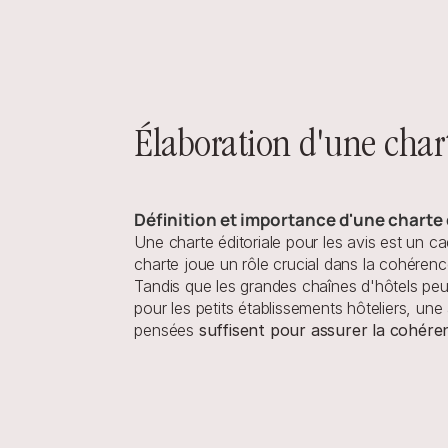
Élaboration d'une chart
Définition et importance d'une charte 
Une charte éditoriale pour les avis est un ca
charte joue un rôle crucial dans la cohérence
Tandis que les grandes chaînes d'hôtels peuv
pour les petits établissements hôteliers, une
pensées 
suffisent pour assurer la cohére