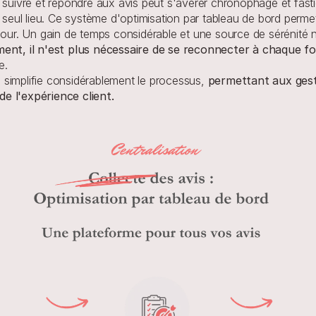
 suivre et répondre aux avis peut s'avérer chronophage et fasti
n seul lieu. Ce système d'optimisation par tableau de bord perme
 jour. Un gain de temps considérable et une source de sérénité 
ment, il n'est plus nécessaire de se reconnecter à chaque fo
e. 
simplifie considérablement le processus, 
permettant aux gesti
e l'expérience client.