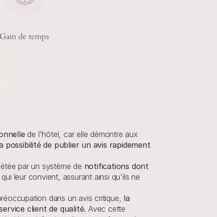
onnelle 
de l'hôtel, car elle démontre aux 
a possibilité de publier un avis rapidement 
létée par un système de 
notifications dont 
ui leur convient, assurant ainsi qu'ils ne 
éoccupation dans un avis critique, 
la 
rvice client de qualité. 
Avec cette 