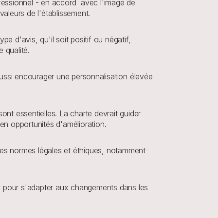
ofessionnel - en accord  avec l'image de 
 valeurs de l'établissement.
pe d'avis, qu'il soit positif ou négatif, 
 qualité.
 aussi encourager une personnalisation élevée 
sont essentielles. La charte devrait guider 
en opportunités d'amélioration.
 les normes légales et éthiques, notamment 
nt pour s'adapter aux changements dans les 