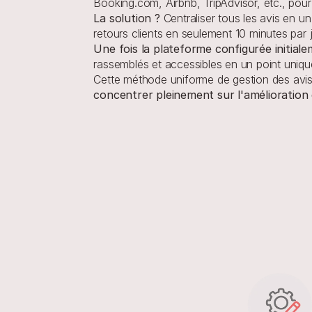
Booking.com, Airbnb, TripAdvisor, etc., pour
La solution ?
 Centraliser tous les avis en u
retours clients en seulement 10 minutes par
Une fois la plateforme configurée initiale
rassemblés et accessibles en un point uniqu
Cette méthode uniforme de gestion des avis 
concentrer pleinement sur l'amélioration d