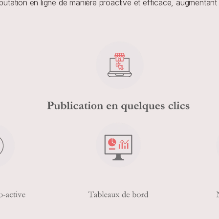
putation en ligne de manière proactive et efficace, augmentant ain