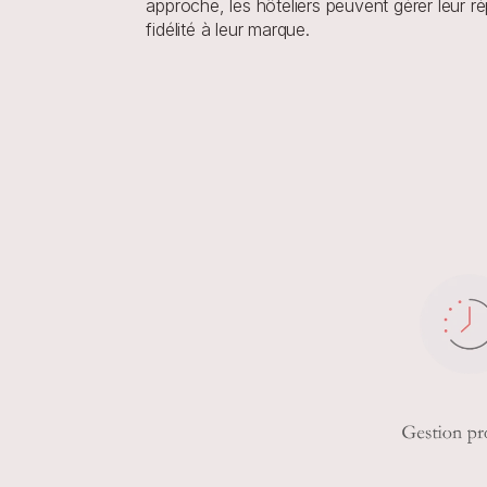
approche, les hôteliers peuvent gérer leur ré
fidélité à leur marque.