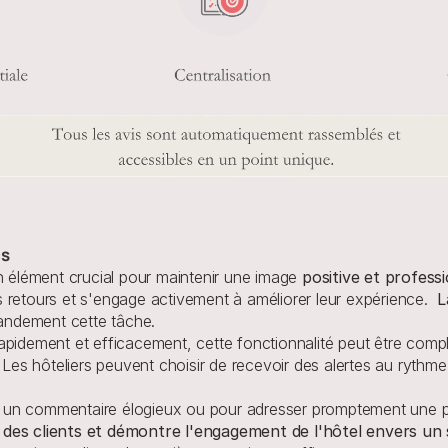
cs
n élément crucial pour maintenir une image 
positive et professi
urs retours et s'engage activement à améliorer leur expérience.  
L
grandement cette tâche. 
apidement et efficacement, cette fonctionnalité peut être comp
 Les hôteliers peuvent choisir de recevoir des alertes au rythme q
 un commentaire élogieux ou pour adresser promptement une pr
des clients et démontre l'engagement de l'hôtel envers un se